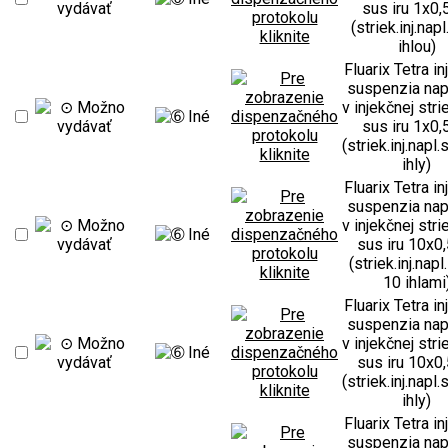
sus iru 1x0,
(striek.inj.napl
ihlou)
Fluarix Tetra i
suspenzia nap
v injekčnej str
sus iru 1x0,
(striek.inj.napl.
ihly)
Fluarix Tetra i
suspenzia nap
v injekčnej str
sus iru 10x0,
(striek.inj.napl
10 ihlami
Fluarix Tetra i
suspenzia nap
v injekčnej str
sus iru 10x0,
(striek.inj.napl.
ihly)
Fluarix Tetra i
suspenzia nap