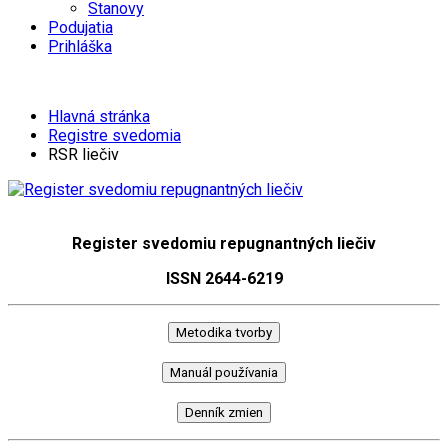
Stanovy
Podujatia
Prihláška
Hlavná stránka
Registre svedomia
RSR liečiv
Register svedomiu repugnantných liečiv
ISSN 2644-6219
Metodika tvorby
Manuál používania
Denník zmien