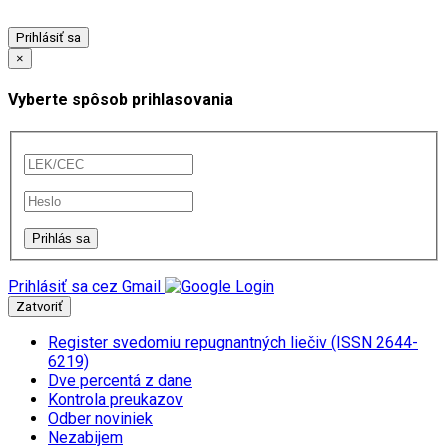
Prihlásiť sa
×
Vyberte spôsob prihlasovania
Prihlásiť sa cez Gmail
Zatvoriť
Register svedomiu repugnantných liečiv (ISSN 2644-
6219)
Dve percentá z dane
Kontrola preukazov
Odber noviniek
Nezabijem