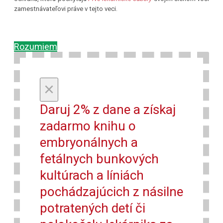
zamestnávateľovi práve v tejto veci.
Rozumiem
×
Daruj 2% z dane a získaj
zadarmo knihu o
embryonálnych a
fetálnych bunkových
kultúrach a líniách
pochádzajúcich z násilne
potratených detí či