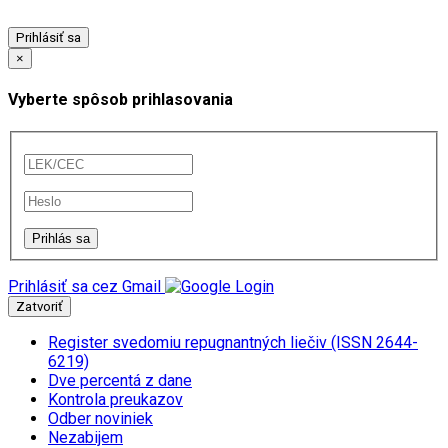
Prihlásiť sa
×
Vyberte spôsob prihlasovania
Prihlásiť sa cez Gmail
Zatvoriť
Register svedomiu repugnantných liečiv (ISSN 2644-
6219)
Dve percentá z dane
Kontrola preukazov
Odber noviniek
Nezabijem