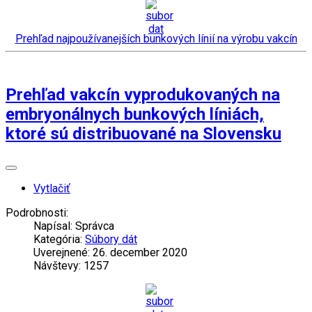
Prehľad najpoužívanejších bunkových línií na výrobu vakcín
Prehľad vakcín vyprodukovaných na
embryonálnych bunkových líniách,
ktoré sú distribuované na Slovensku
Vytlačiť
Podrobnosti:
Napísal:
Správca
Kategória:
Súbory dát
Uverejnené: 26. december 2020
Návštevy: 1257