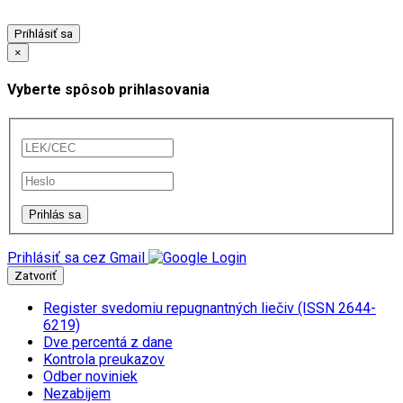
Prihlásiť sa
×
Vyberte spôsob prihlasovania
Prihlásiť sa cez Gmail
Zatvoriť
Register svedomiu repugnantných liečiv (ISSN 2644-
6219)
Dve percentá z dane
Kontrola preukazov
Odber noviniek
Nezabijem