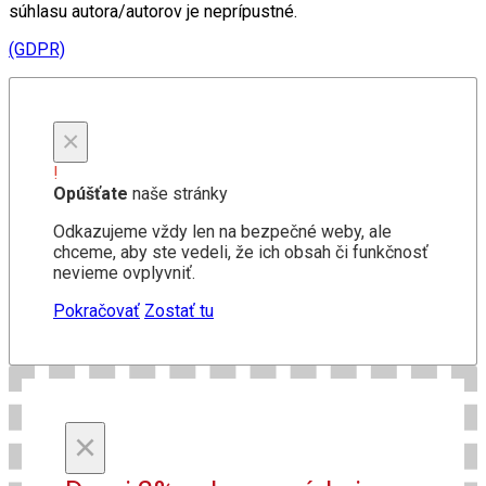
súhlasu autora/autorov je neprípustné.
(GDPR)
×
!
Opúšťate
naše stránky
Odkazujeme vždy len na bezpečné weby, ale
chceme, aby ste vedeli, že ich obsah či funkčnosť
nevieme ovplyvniť.
Pokračovať
Zostať tu
×