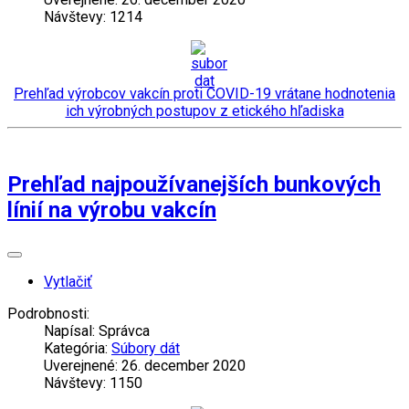
Návštevy: 1214
Prehľad výrobcov vakcín proti COVID-19 vrátane hodnotenia
ich výrobných postupov z etického hľadiska
Prehľad najpoužívanejších bunkových
línií na výrobu vakcín
Vytlačiť
Podrobnosti:
Napísal:
Správca
Kategória:
Súbory dát
Uverejnené: 26. december 2020
Návštevy: 1150