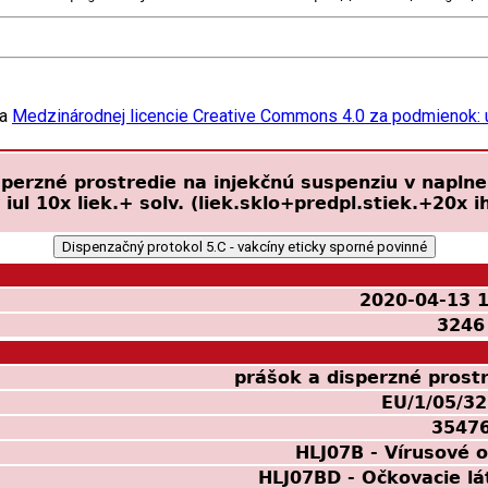
ľa
Medzinárodnej licencie Creative Commons 4.0 za podmienok: u
perzné prostredie na injekčnú suspenziu v naplnen
 iul 10x liek.+ solv. (liek.sklo+predpl.stiek.+20x i
Dispenzačný protokol 5.C - vakcíny eticky sporné povinné
2020-04-13 1
3246
prášok a disperzné prostr
EU/1/05/32
3547
HLJ07B‌ - Vírusové 
HLJ07BD - Očkovacie lá