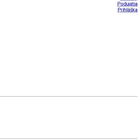
Podujatia
Prihláška