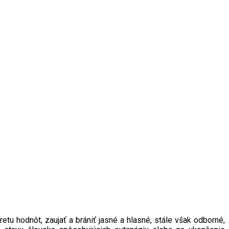
tu hodnôt, zaujať a brániť jasné a hlasné, stále však odborné,