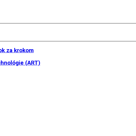
ok za krokom
chnológie (ART)