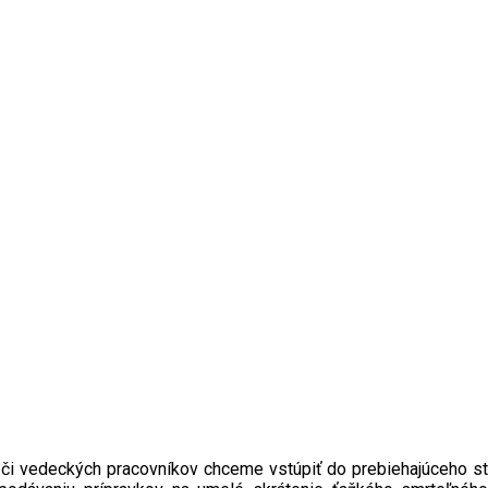
 či vedeckých pracovníkov chceme vstúpiť do prebiehajúceho stre