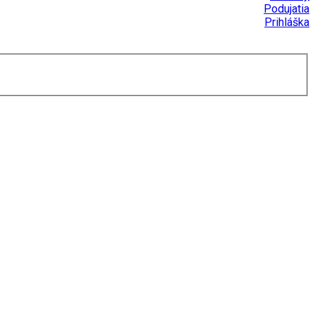
Podujatia
Prihláška