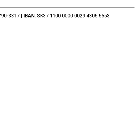
90-3317 |
IBAN:
SK37 1100 0000 0029 4306 6653