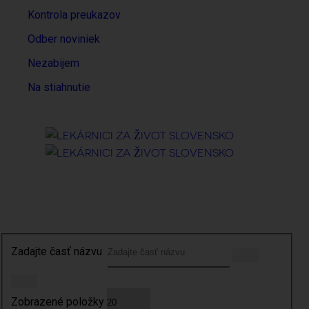
Kontrola preukazov
Odber noviniek
Nezabijem
Na stiahnutie
Hľadať
Zadajte časť názvu
Zobrazené položky