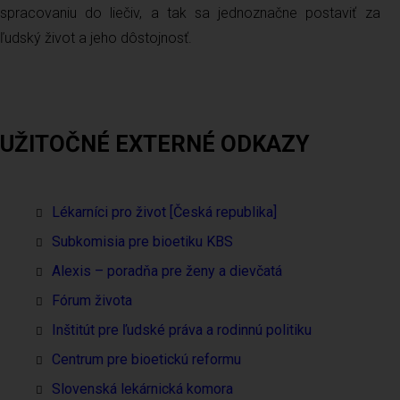
spracovaniu do liečiv, a tak sa jednoznačne postaviť za
ľudský život a jeho dôstojnosť.
UŽITOČNÉ EXTERNÉ ODKAZY
Lékarníci pro život [Česká republika]
Subkomisia pre bioetiku KBS
Alexis – poradňa pre ženy a dievčatá
Fórum života
Inštitút pre ľudské práva a rodinnú politiku
Centrum pre bioetickú reformu
Slovenská lekárnická komora