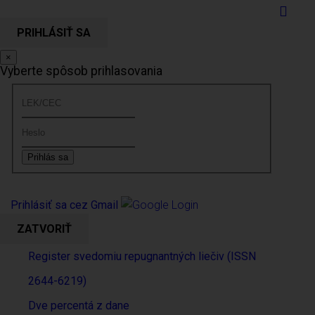
PRIHLÁSIŤ SA
×
Vyberte spôsob prihlasovania
Prihlásiť sa cez Gmail
ZATVORIŤ
Register svedomiu repugnantných liečiv (ISSN
2644-6219)
Dve percentá z dane