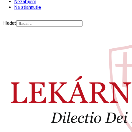
Nezabijem
Na stiahnutie
Hľadať