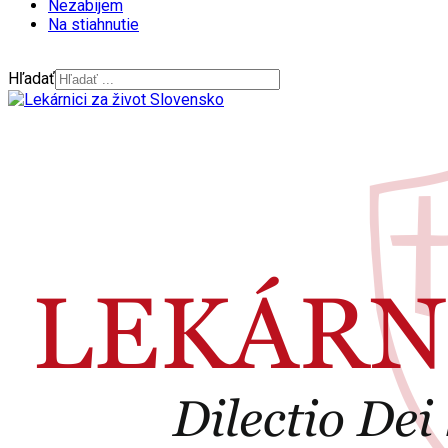
Nezabijem
Na stiahnutie
Hľadať