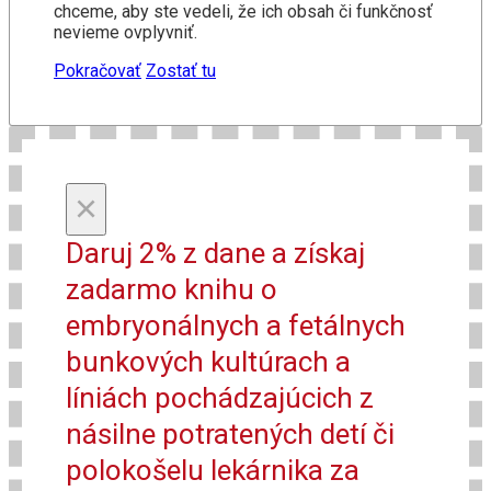
chceme, aby ste vedeli, že ich obsah či funkčnosť
nevieme ovplyvniť.
Pokračovať
Zostať tu
×
Daruj 2% z dane a získaj
zadarmo knihu o
embryonálnych a fetálnych
bunkových kultúrach a
líniách pochádzajúcich z
násilne potratených detí či
polokošelu lekárnika za